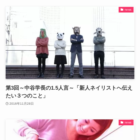
news
第3回～中谷学長の1.5人言～「新人ネイリストへ伝え
たい３つのこと」
2016年11月28日
news