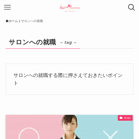
ホーム
サロンへの就職
サロンへの就職
– tag –
サロンへの就職する際に押さえておきたいポイン
ト
news