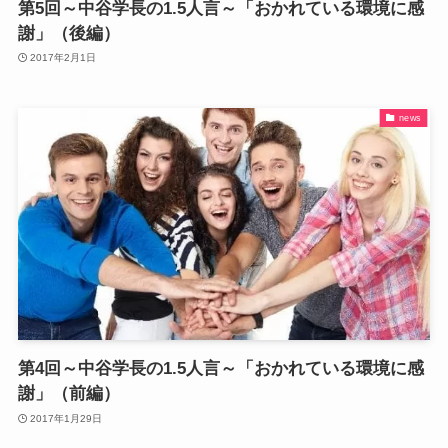
第5回～中谷学長の1.5人言～「おかれている環境に感
謝」（後編）
2017年2月1日
news
第4回～中谷学長の1.5人言～「おかれている環境に感
謝」（前編）
2017年1月29日