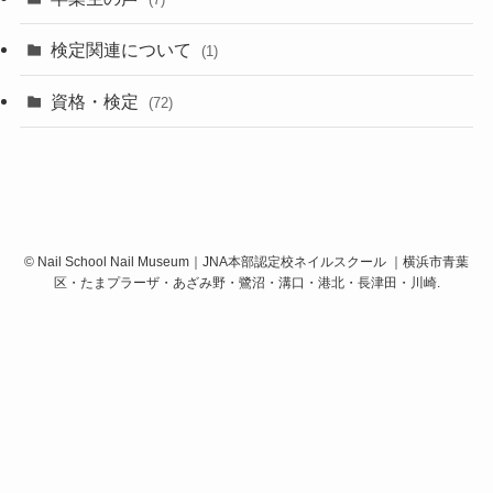
検定関連について
(1)
資格・検定
(72)
©
Nail School Nail Museum｜JNA本部認定校ネイルスクール ｜横浜市青葉
区・たまプラーザ・あざみ野・鷺沼・溝口・港北・長津田・川崎.