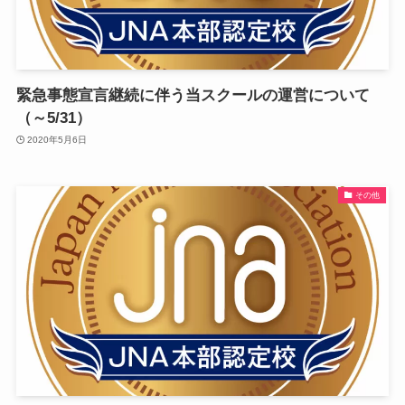
緊急事態宣言継続に伴う当スクールの運営について
（～5/31）
2020年5月6日
その他