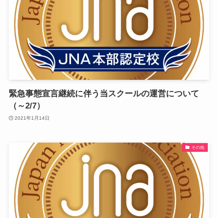
緊急事態宣言継続に伴う当スクールの運営について
（～2/7）
2021年1月14日
その他