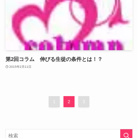
第2回コラム 伸びる生徒の条件とは！？
2015年2月11日
1
2
3