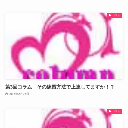
コラム
第3回コラム その練習方法で上達してますか！？
2015年2月26日
コラム