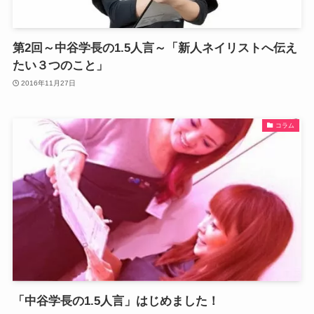
第2回～中谷学長の1.5人言～「新人ネイリストへ伝え
たい３つのこと」
2016年11月27日
コラム
「中谷学長の1.5人言」はじめました！