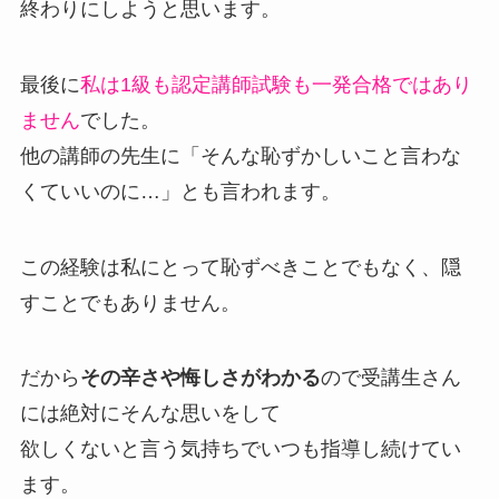
終わりにしようと思います。
最後に
私は1級も認定講師試験も一発合格ではあり
ません
でした。
他の講師の先生に「そんな恥ずかしいこと言わな
くていいのに…」とも言われます。
この経験は私にとって恥ずべきことでもなく、隠
すことでもありません。
だから
その辛さや悔しさがわかる
ので受講生さん
には絶対にそんな思いをして
欲しくないと言う気持ちでいつも指導し続けてい
ます。