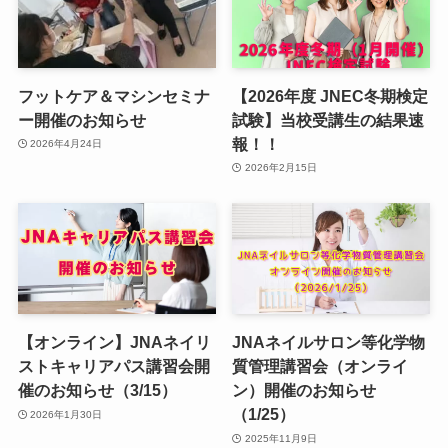
フットケア＆マシンセミナ
【2026年度 JNEC冬期検定
ー開催のお知らせ
試験】当校受講生の結果速
報！！
2026年4月24日
2026年2月15日
【オンライン】JNAネイリ
JNAネイルサロン等化学物
ストキャリアパス講習会開
質管理講習会（オンライ
催のお知らせ（3/15）
ン）開催のお知らせ
（1/25）
2026年1月30日
2025年11月9日