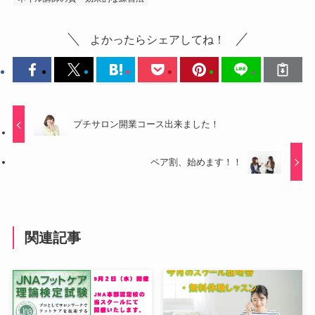
よかったらシェアしてね！
プチサロン開業コース出来ました！
ペア割、始めます！！
関連記事