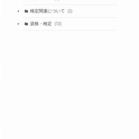
検定関連について
(1)
資格・検定
(72)