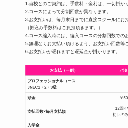
1.当校とのご契約は、手数料・金利は、一切掛か
2.コースによって分割回数が異なります。
3.お支払いは、毎月末日までに直接スクールにお
（振込み手数料はご負担頂きます。）
4.コース編入時には、編入コースの分割回数での
5.無理なくお支払い頂けるよう、お支払い回数等
6.お支払いが遅れますと遅延金が掛かります。
お支払（ー例）
パタ
プロフェッショナルコース
JNEC1・2・3級
頭金
￥50
12回×￥
支払回数×毎月支払額
初回のみ￥
入学金