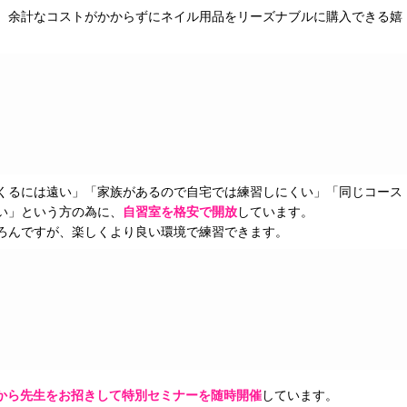
、余計なコストがかからずにネイル用品をリーズナブルに購入できる嬉
くるには遠い」「家族があるので自宅では練習しにくい」「同じコース
い」という方の為に、
自習室を格安で開放
しています。
ろんですが、楽しくより良い環境で練習できます。
から先生をお招きして特別セミナーを随時開催
しています。