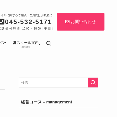
ネイルに関するご相談・ご質問はお気軽に
045-532-5171
お問い合わせ
電話受付時間 10:00～18:00 [平日]
ース
スクール案内
t
access
経営コース – management