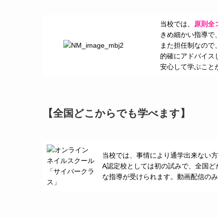
当校では、
原則全
きめ細かい指導で
また担任制なので
的確にアドバイス
安心して学ぶこと
【全国どこからでも学べます】
当校では、事情により通学出来ない方
A認定校としては初の試みで、全国ど
な指導が受けられます。動画配信のみ