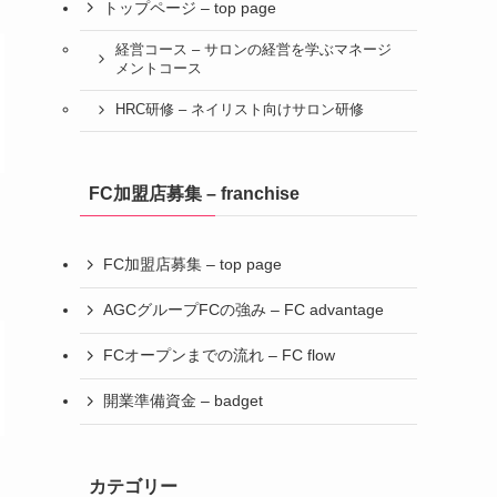
トップページ – top page
経営コース – サロンの経営を学ぶマネージ
メントコース
HRC研修 – ネイリスト向けサロン研修
FC加盟店募集 – franchise
FC加盟店募集 – top page
AGCグループFCの強み – FC advantage
FCオープンまでの流れ – FC flow
開業準備資金 – badget
カテゴリー