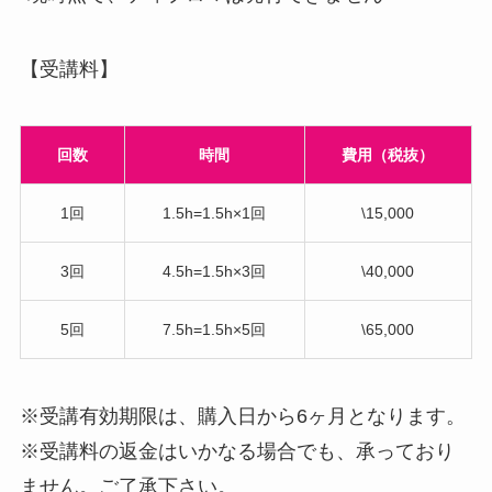
【受講料】
回数
時間
費用（税抜）
1回
1.5h=1.5h×1回
\15,000
3回
4.5h=1.5h×3回
\40,000
5回
7.5h=1.5h×5回
\65,000
※受講有効期限は、購入日から6ヶ月となります。
※受講料の返金はいかなる場合でも、承っており
ません。ご了承下さい。