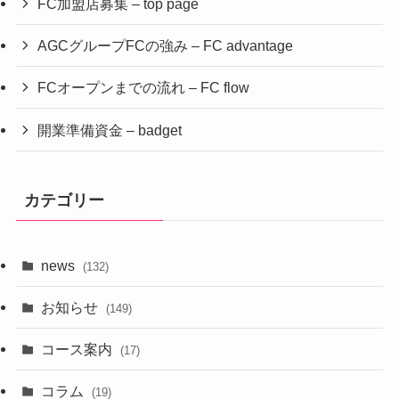
FC加盟店募集 – top page
AGCグループFCの強み – FC advantage
FCオープンまでの流れ – FC flow
開業準備資金 – badget
カテゴリー
news
(132)
お知らせ
(149)
コース案内
(17)
コラム
(19)