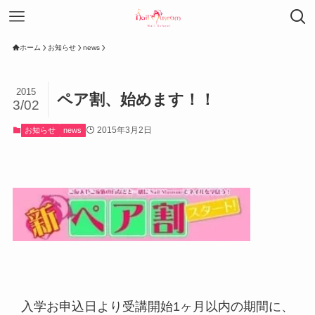
ホーム
お知らせ
news
2015
ペア割、始めます！！
3/02
2015年3月2日
お知らせ
news
入学お申込日より受講開始1ヶ月以内の期間に、