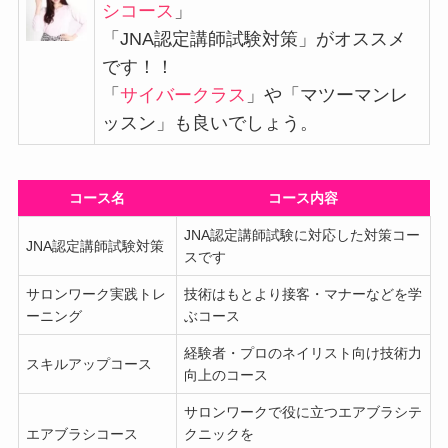
シコース
」
「JNA認定講師試験対策」がオススメ
です！！
「
サイバークラス
」や「マツーマンレ
ッスン」も良いでしょう。
コース名
コース内容
JNA認定講師試験に対応した対策コー
JNA認定講師試験対策
スです
サロンワーク実践トレ
技術はもとより接客・マナーなどを学
ーニング
ぶコース
経験者・プロのネイリスト向け技術力
スキルアップコース
向上のコース
サロンワークで役に立つエアブラシテ
エアブラシコース
クニックを