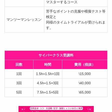
マスターするコース
苦手なポイントの克服や模擬テスト等
検定と
マンツーマンレッスン
同様のタイムトライアルが受けられま
す。
サイバークラス受講料
回数
時間
費用（税抜）
1回
1.5h=1.5h×1回
\15,000
3回
4.5h=1.5×3回
\40,000
5回
7.5h=1.5×5回
\65,000