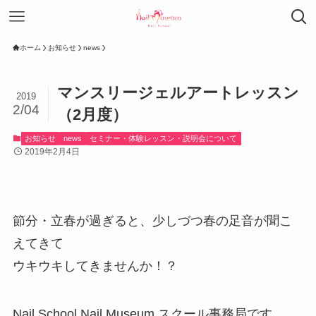
ホーム
お知らせ
news
マンスリージェルアートレッスン
2019
2/04
（2月度）
お知らせ
news
セミナー・体験レッスン・説明会について
2019年2月4日
節分・立春が過ぎると、少しづつ春の足音が聞こ
えてきて
ウキウキしてきませんか！？
Nail School Nail Museum スクール事務局です。