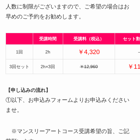
人数に制限がございますので、ご希望の場合はお
早めのご予約をお勧めします。
受講時間
受講料（税込）
セット
￥4,320
1回
2h
￥11
3回セット
2h×3回
￥12,960
【申し込みの流れ】
①以下、お申込みフォームよりお申込みください
ませ。
※マンスリーアートコース受講希望の旨、ご記