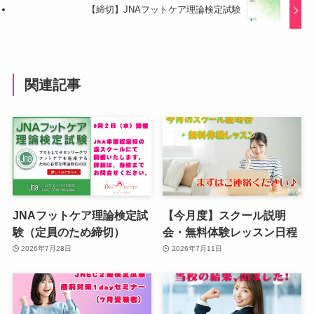
【締切】JNAフットケア理論検定試験
関連記事
JNAフットケア理論検定試
【今月度】スクール説明
験（定員のため締切）
会・無料体験レッスン日程
2026年7月28日
2026年7月11日