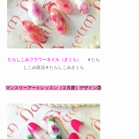
たらしこみフラワーネイル（さくら
） ＃たら
しこみ技法＃たらしこみさくら
マンスリーアートレッスン（２月度）デザイン③