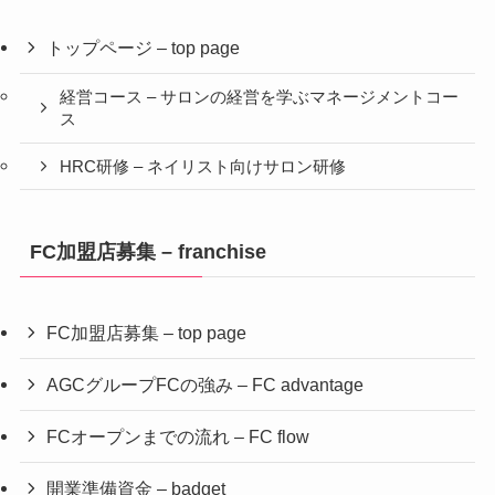
トップページ – top page
経営コース – サロンの経営を学ぶマネージメントコー
ス
HRC研修 – ネイリスト向けサロン研修
FC加盟店募集 – franchise
FC加盟店募集 – top page
AGCグループFCの強み – FC advantage
FCオープンまでの流れ – FC flow
開業準備資金 – badget