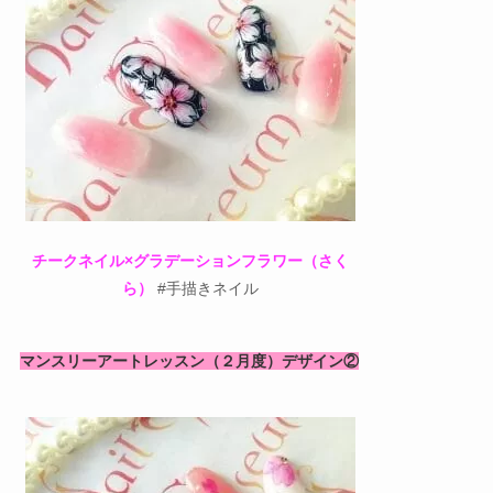
チークネイル×グラデーションフラワー（さく
ら）
#手描きネイル
マンスリーアートレッスン（２月度）デザイン②