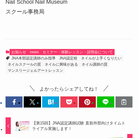
Nail School Nail Museum
スクール事務局
お知らせ
news
セミナー・体験レッスン・説明会について
JNA本部認定講師のみ指導
JNA認定校
ネイルが上手くなりたい
ネイルスクールの質
ネイルに興味がある
ネイル講師の質
マンスリージェルアートレッスン
よかったらシェアしてね！
【第15回】JNA認定講師試験 直前外部向けタイムト
ライアル実施します！