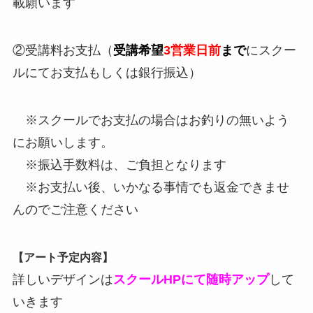
載願います
②受講料お支払（
受講希望
3営業日前
まで
にスクー
ルにてお支払もしくは銀行振込）
※スクールでお支払の場合はお釣りの無いよう
にお願いします。
※振込手数料は、ご負担となります
※お支払い後、いかなる事情でも返金できませ
んのでご注意ください
【アート予定内容】
詳しいデザインは
スクールHPにて随時アップ
して
いきます