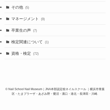
その他
(5)
マネージメント
(9)
卒業生の声
(7)
検定関連について
(1)
資格・検定
(72)
©
Nail School Nail Museum｜JNA本部認定校ネイルスクール ｜横浜市青葉
区・たまプラーザ・あざみ野・鷺沼・溝口・港北・長津田・川崎.