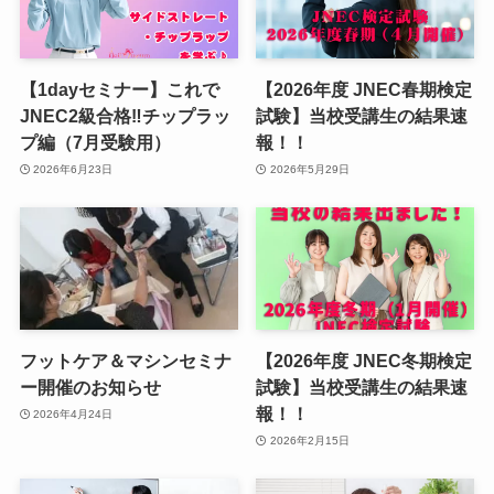
【1dayセミナー】これで
【2026年度 JNEC春期検定
JNEC2級合格‼︎チップラッ
試験】当校受講生の結果速
プ編（7月受験用）
報！！
2026年6月23日
2026年5月29日
フットケア＆マシンセミナ
【2026年度 JNEC冬期検定
ー開催のお知らせ
試験】当校受講生の結果速
報！！
2026年4月24日
2026年2月15日