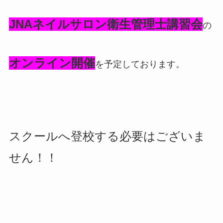
JNAネイルサロン衛生管理士講習会
の
オンライン開催
を予定しております。
スクールへ登校する必要はございま
せん！！