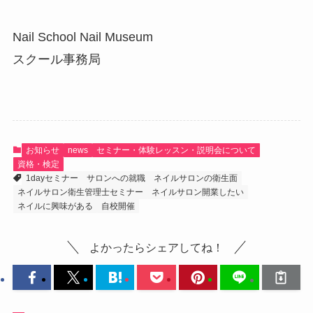
Nail School Nail Museum
スクール事務局
お知らせ
news
セミナー・体験レッスン・説明会について
資格・検定
1dayセミナー
サロンへの就職
ネイルサロンの衛生面
ネイルサロン衛生管理士セミナー
ネイルサロン開業したい
ネイルに興味がある
自校開催
よかったらシェアしてね！