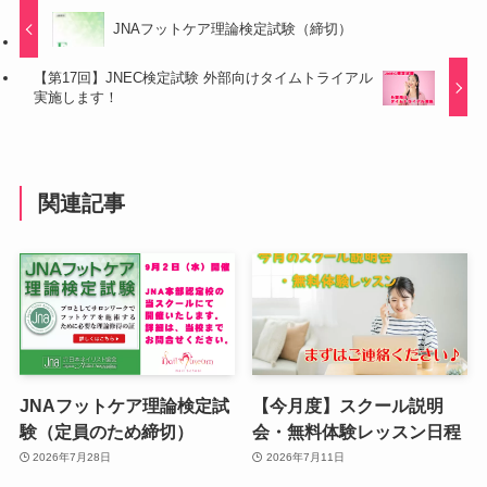
JNAフットケア理論検定試験（締切）
【第17回】JNEC検定試験 外部向けタイムトライアル
実施します！
関連記事
JNAフットケア理論検定試
【今月度】スクール説明
験（定員のため締切）
会・無料体験レッスン日程
2026年7月28日
2026年7月11日