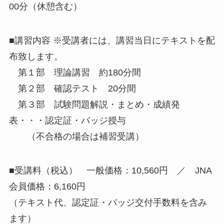
00分（休憩含む）
■講習内容 ※受講者には、講習当日にテキストを配
布致します。
第１部 理論講習 約180分間
第２部 確認テスト 20分間
第３部 試験問題解説・まとめ・成績発
表・・・認定証・バッジ授与
（不合格の場合は補習受講）
■受講料（税込） 一般価格：10,560円 ／ JNA
会員価格：6,160円
（テキスト代、認定証・バッジ交付手数料を含み
ます）