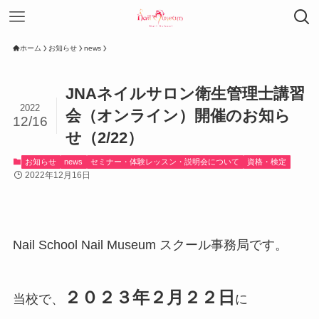
ホーム
お知らせ
news
JNAネイルサロン衛生管理士講習
2022
会（オンライン）開催のお知ら
12/16
せ（2/22）
お知らせ
news
セミナー・体験レッスン・説明会について
資格・検定
2022年12月16日
Nail School Nail Museum スクール事務局です。
２０２３年２月２２日
当校で、
に