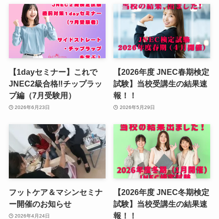
【1dayセミナー】これで
【2026年度 JNEC春期検定
JNEC2級合格‼︎チップラッ
試験】当校受講生の結果速
プ編（7月受験用）
報！！
2026年6月23日
2026年5月29日
フットケア＆マシンセミナ
【2026年度 JNEC冬期検定
ー開催のお知らせ
試験】当校受講生の結果速
報！！
2026年4月24日