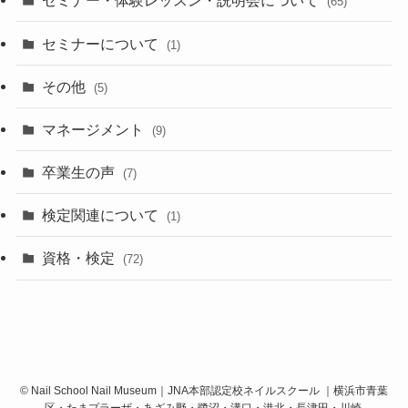
セミナー・体験レッスン・説明会について
(65)
セミナーについて
(1)
その他
(5)
マネージメント
(9)
卒業生の声
(7)
検定関連について
(1)
資格・検定
(72)
©
Nail School Nail Museum｜JNA本部認定校ネイルスクール ｜横浜市青葉