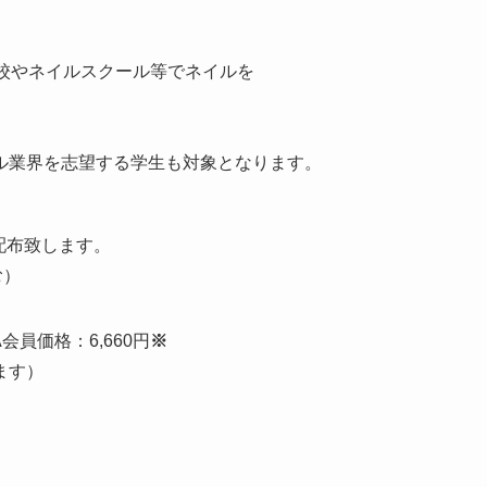
校やネイルスクール等でネイルを
ル業界を志望する学生も対象となります。
配布致します。
む）
会員価格：6,660円
※
ます）