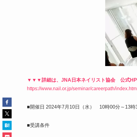
▼▼▼詳細は、JNA日本ネイリスト協会 公式H
https://www.nail.or.jp/seminar/careerpath/index.htm
■開催日 2024年7月10日（水） 10時00分～13
■受講条件