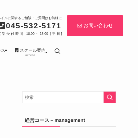
ネイルに関するご相談・ご質問はお気軽に
045-532-5171
お問い合わせ
電話受付時間 10:00～18:00 [平日]
ース
スクール案内
t
access
経営コース – management