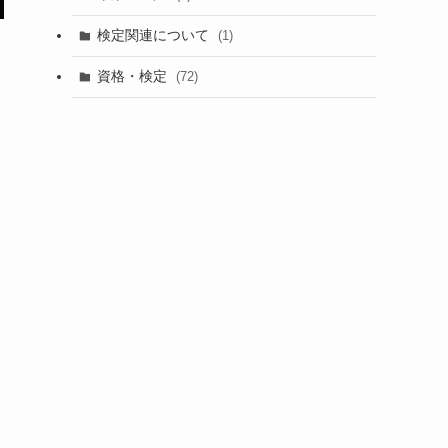
検定関連について
(1)
資格・検定
(72)