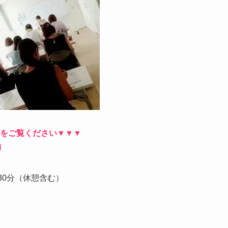
Pをご覧ください▼▼▼
l
時30分（休憩含む）