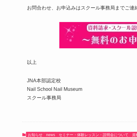
お問合わせ、お申込みはスクール事務局までご連
以上
JNA本部認定校
Nail School Nail Museum
スクール事務局
お知らせ
news
セミナー・体験レッスン・説明会について
資