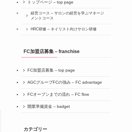
トップページ – top page
経営コース – サロンの経営を学ぶマネージ
メントコース
HRC研修 – ネイリスト向けサロン研修
FC加盟店募集 – franchise
FC加盟店募集 – top page
AGCグループFCの強み – FC advantage
FCオープンまでの流れ – FC flow
開業準備資金 – badget
カテゴリー