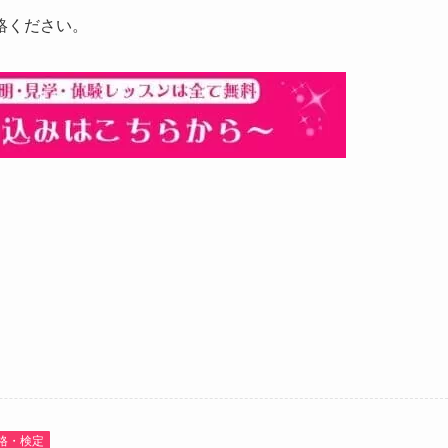
絡ください。
格・検定