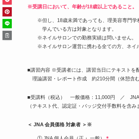
※
受講日において、年齢が18歳以上であること。
※但し、18歳未満であっても、理美容専門学
学んでいる方は対象となります。
※ネイルサロンでの勤務実績は問いません。
※ネイルサロン運営に携わる全ての方、ネイ
■講習内容 ※受講者には、講習当日にテキストを
理論講習・レポート作成 約210分間（休憩含
■受講料（税込） 一般価格：11,000円 ／ JNA
（テキスト代、認定証・バッジ交付手数料を含み
＜ JNA 会員価格 対象者 ＞※
① JNA 個人会員（正・ 一般）
＊