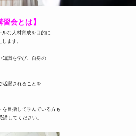
講習会
とは】
ナルな人材育成を目的に
たします。
い知識を学び、自身の
で活躍されることを
トを目指して学んでいる方も
ひ受講してください。