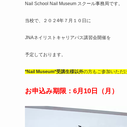
Nail School Nail Museum スクール事務局です。
当校で、２０２4年７月１０日に
JNAネイリストキャリアパス講習会開催を
予定しております。
*Nail Museum*受講生様以外
の方もご参加いただ
お申込み期限：6月10日（月）