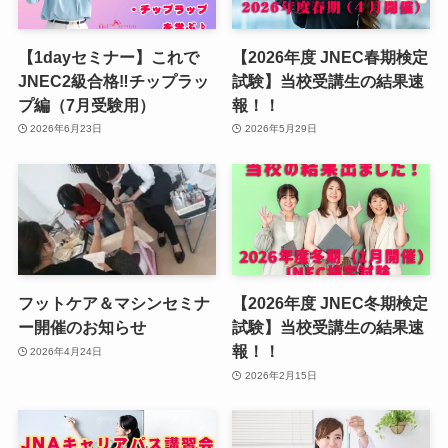
【1dayセミナー】これで
【2026年度 JNEC春期検定
JNEC2級合格‼︎チップラッ
試験】当校受講生の結果速
プ編（7月受験用）
報！！
2026年6月23日
2026年5月29日
フットケア＆マシンセミナ
【2026年度 JNEC冬期検定
ー開催のお知らせ
試験】当校受講生の結果速
報！！
2026年4月24日
2026年2月15日