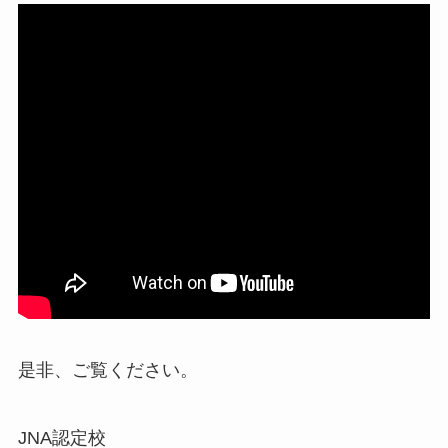
是非、ご覧ください。
JNA認定校