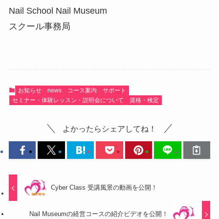
Nail School Nail Museum
スクール事務局
お知らせ
news
コース案内
サポート
セミナー・体験レッスン・説明会について
資格・検定
よかったらシェアしてね！
Cyber Class 受講風景の動画を公開！
Nail Museumの経営コースの紹介ビデオを公開！