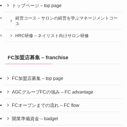
トップページ – top page
経営コース – サロンの経営を学ぶマネージメントコー
ス
HRC研修 – ネイリスト向けサロン研修
FC加盟店募集 – franchise
FC加盟店募集 – top page
AGCグループFCの強み – FC advantage
FCオープンまでの流れ – FC flow
開業準備資金 – badget