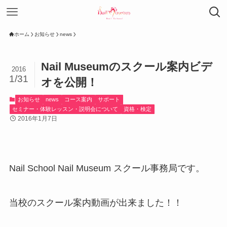
ホーム
お知らせ
news
Nail Museumのスクール案内ビデ
2016
1/31
オを公開！
お知らせ
news
コース案内
サポート
セミナー・体験レッスン・説明会について
資格・検定
2016年1月7日
Nail School Nail Museum スクール事務局です。
当校のスクール案内動画が出来ました！！