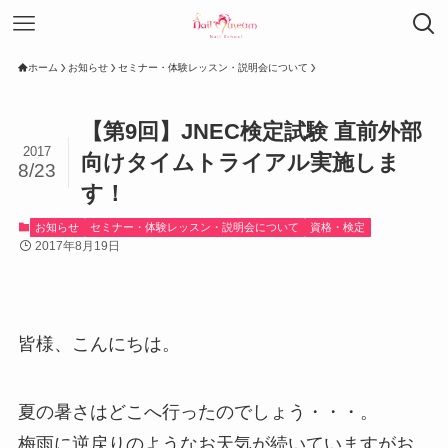
ホーム
お知らせ
セミナー・体験レッスン・説明会について
【第9回】JNEC検定試験 直前外部
2017
向けタイムトライアル実施しま
8/23
す！
お知らせ
セミナー・体験レッスン・説明会について
資格・検定
2017年8月19日
皆様、こんにちは。
夏の暑さはどこへ行ったのでしょう・・・。
梅雨に逆戻りのようなお天気が続いていますがお