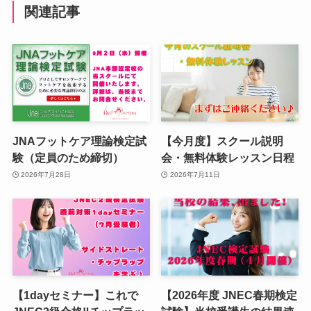
関連記事
JNAフットケア理論検定試
【今月度】スクール説明
験（定員のため締切）
会・無料体験レッスン日程
2026年7月28日
2026年7月11日
【1dayセミナー】これで
【2026年度 JNEC春期検定