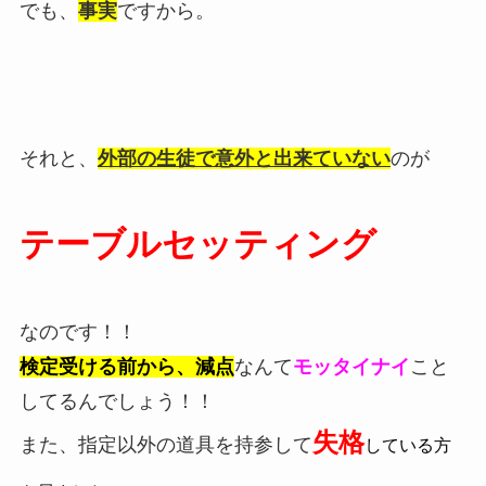
でも、
事実
ですから。
それと、
外部の生徒で意外と出来ていない
のが
テーブルセッティング
なのです！！
検定受ける前から、減点
なんて
モッタイナイ
こと
してるんでしょう！！
失格
また、指定以外の道具を持参して
している方