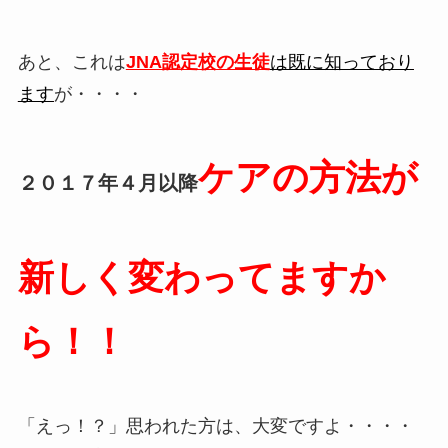
あと、これは
JNA認定校の生徒
は既に知っており
ます
が・・・・
ケアの方法が
２０１７年４月以降
新しく変わってますか
ら！！
「えっ！？」思われた方は、大変ですよ・・・・