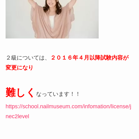
２級については、
２０１６年４月以降試験内容が
変更になり
難しく
なっています！！
https://school.nailmuseum.com/infomation/license/j
nec2level