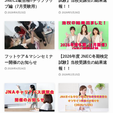
JNEC2級合格‼︎チップラッ
試験】当校受講生の結果速
プ編（7月受験用）
報！！
2026年6月23日
2026年5月29日
フットケア＆マシンセミナ
【2026年度 JNEC冬期検定
ー開催のお知らせ
試験】当校受講生の結果速
報！！
2026年4月24日
2026年2月15日