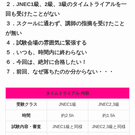
２．JNEC1級、2級、3級のタイムトライアルを一
回も受けたことがない
３．スクールに通わず、講師の指摘を受けたこと
が無い
４．試験会場の雰囲気に緊張する
５．いつも、時間内に終わらない
６．今回は、絶対に合格したい！
７．前回、なぜ落ちたのか分からない・・・
タイムトライアル 内容
受験クラス
JNEC1級
JNEC2,3級
時間
約2.5h
約1.5h
試験内容・審査
JNEC1級と同様
JNEC2,3級と同様