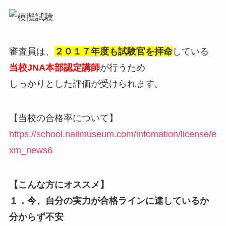
審査員は、
２０１７年度も試験官を拝命
している
当校JNA本部認定講師
が行うため
しっかりとした評価が受けられます。
【当校の合格率について】
https://school.nailmuseum.com/infomation/license/e
xm_news6
【こんな方にオススメ】
１．今、自分の実力が合格ラインに達しているか
分からず不安