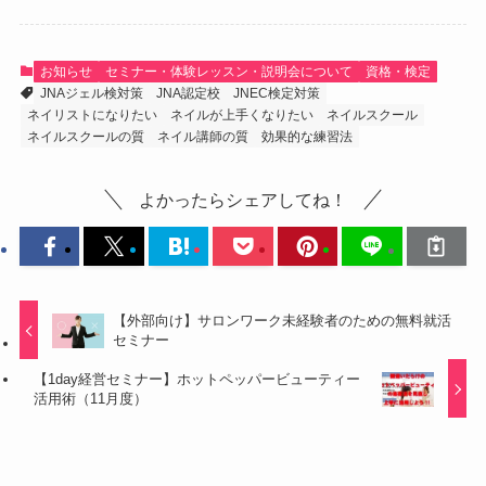
お知らせ
セミナー・体験レッスン・説明会について
資格・検定
JNAジェル検対策
JNA認定校
JNEC検定対策
ネイリストになりたい
ネイルが上手くなりたい
ネイルスクール
ネイルスクールの質
ネイル講師の質
効果的な練習法
よかったらシェアしてね！
【外部向け】サロンワーク未経験者のための無料就活
セミナー
【1day経営セミナー】ホットペッパービューティー
活用術（11月度）