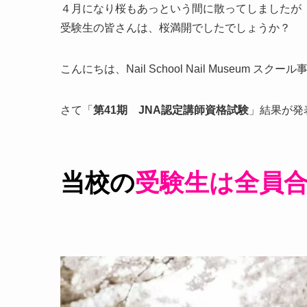
４月になり桜もあっという間に散ってしましたが
受験生の皆さんは、桜満開でしたでしょうか？
こんにちは、Nail School Nail Museum スク
さて「
第41期 JNA認定講師資格試験
」結果が発
当校の
受験生は
全員