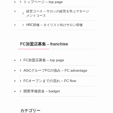
トップページ – top page
経営コース – サロンの経営を学ぶマネージ
メントコース
HRC研修 – ネイリスト向けサロン研修
FC加盟店募集 – franchise
FC加盟店募集 – top page
AGCグループFCの強み – FC advantage
FCオープンまでの流れ – FC flow
開業準備資金 – badget
カテゴリー