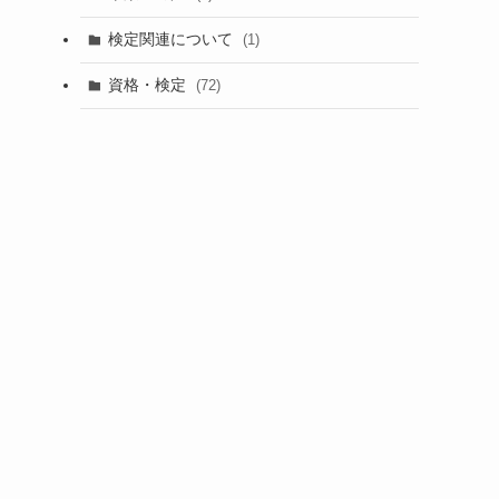
検定関連について
(1)
資格・検定
(72)