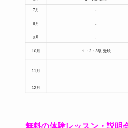
7月
↓
8月
↓
9月
↓
10月
１・2・3級 受験
11月
12月
無料の体験レッスン・説明