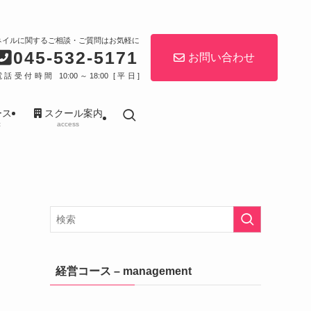
ネイルに関するご相談・ご質問はお気軽に
045-532-5171
お問い合わせ
電話受付時間 10:00～18:00 [平日]
ース
スクール案内
t
access
経営コース – management