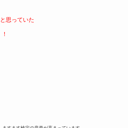
と思っていた
！！
、ますます検定の意義が高まっています。