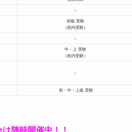
↓
初級 受験
（校内受験）
↓
中・上 受験
（校内受験）
↓
初・中・上級 受験
会は随時開催中！！