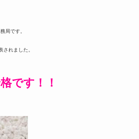
ール事務局です。
表されました。
合格です！！