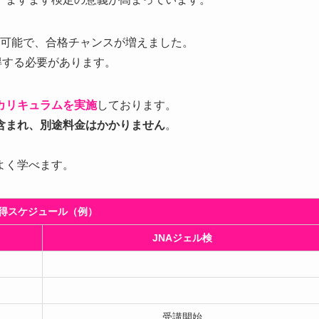
験が可能で、合格チャンスが増えました。
得する必要があります。
カリキュラムを実施
しております。
含まれ、別途料金はかかりません
。
よく学べます。
得スケジュール（例）
JNAジェル検
受講開始