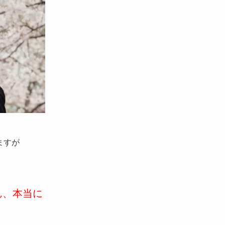
ますが
ん、本当に