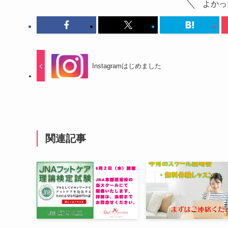
よかっ
Instagramはじめました
関連記事