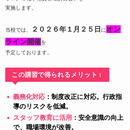
実施します。
２０２６年１月２５日
オン
当校では、
に
ライン開催
を
予定しております。
この講習で得られるメリット
！
義務化対応
：制度改正に対応。行政指
導のリスクを低減。
スタッフ教育に活用
：安全意識の向上
で、職場環境が改善。