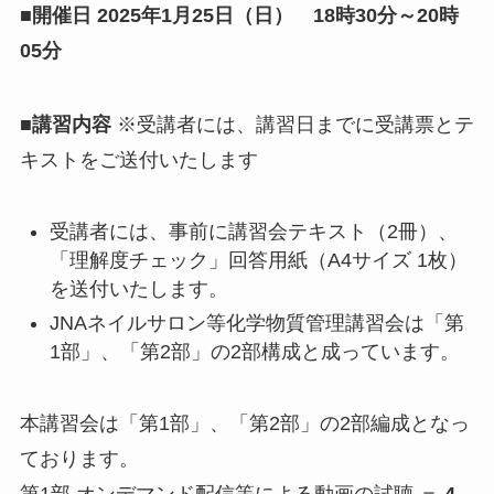
■開催日 2025年1月25日（日） 18時30分～20時
05分
■講習内容
※受講者には、講習日までに受講票とテ
キストをご送付いたします
受講者には、事前に講習会テキスト（2冊）、
「理解度チェック」回答用紙（A4サイズ 1枚）
を送付いたします。
JNAネイルサロン等化学物質管理講習会は「第
1部」、「第2部」の2部構成と成っています。
本講習会は「第1部」、「第2部」の2部編成となっ
ております。
第1部 オンデマンド配信等による動画の試聴 ＝
4