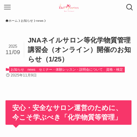
ホーム
お知らせ
news
JNAネイルサロン等化学物質管理
2025
講習会（オンライン）開催のお知
11/09
らせ（1/25）
お知らせ
news
セミナー・体験レッスン・説明会について
資格・検定
2025年11月9日
安心・安全なサロン運営のために、
今こそ学ぶべき「化学物質等管理」