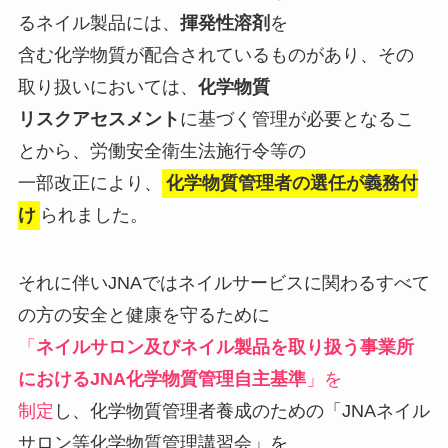
るネイル製品には、
揮発性溶剤
を
含む化学物質が配合されているものがあり、その
取り扱いにおいては、
化学物質
リスクアセスメント
に基づく管理が必要となるこ
とから、労働安全衛生法施行令等の
一部改正により、
化学物質管理者の選任が義務付
け
られました。
それに伴いJNAではネイルサービスに関わるすべて
の方の安全と健康を守るために
「
ネイルサロン及びネイル製品を取り扱う事業所
におけるJNA化学物質管理自主基準
」を
制定
し、化学物質管理者養成のための「JNAネイル
サロン等化学物質管理講習会」を