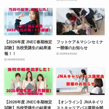
【2026年度 JNEC春期検定
フットケア＆マシンセミナ
試験】当校受講生の結果速
ー開催のお知らせ
報！！
2026年4月24日
2026年5月29日
【2026年度 JNEC冬期検定
【オンライン】JNAネイリ
試験】当校受講生の結果速
ストキャリアパス講習会開