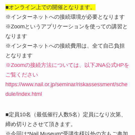
■オンライン上での開催となります。
※インターネットへの接続環境が必要となります
※Zoomというアプリケーションを使っての講習と
なります
※インターネットへの接続費用は、全て自己負担
となります
※Zoomの接続方法については、以下JNA公式HPを
ご覧ください
https://www.nail.or.jp/seminar/riskassessment/sche
dule/index.html
■定員10名（最低催行人数5名）定員になり次第、
締め切りとさせて頂きます。
※今回は*Nail Museum*受講生様以外の方もご参加