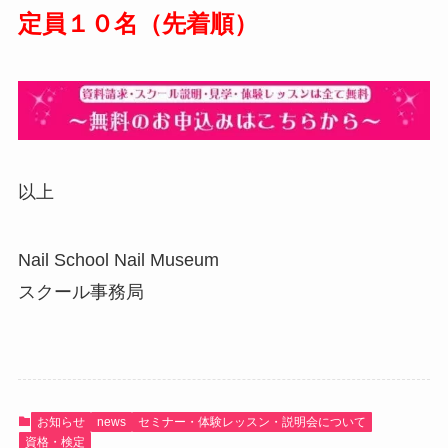
定員１０名（先着順）
以上
Nail School Nail Museum
スクール事務局
お知らせ
news
セミナー・体験レッスン・説明会について
資格・検定