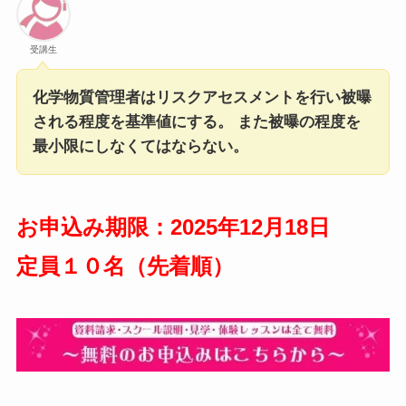
受講生
化学物質管理者はリスクアセスメントを行い被曝
される程度を基準値にする。 また被曝の程度を
最小限にしなくてはならない。
お申込み期限：2025年12月18日
定員１０名（先着順）